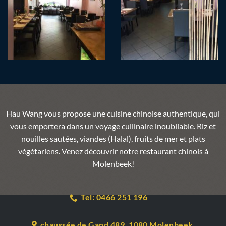
Hau Wang vous propose une cuisine chinoise authentique, qui
vous emportera dans un voyage cullinaire inoubliable. Riz et
nouilles sautées, viandes (Halal), fruits de mer et plats
végétariens. Venez découvrir notre restaurant chinois à
Molenbeek!
Tel: 0466 251 196
chaussée de Gand 489, 1080 Molenbeek