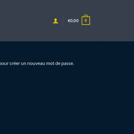
0
€
0,00
l pour créer un nouveau mot de passe.