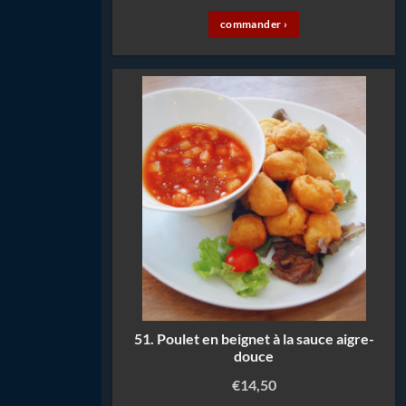
commander ›
51. Poulet en beignet à la sauce aigre-
douce
€
14,50