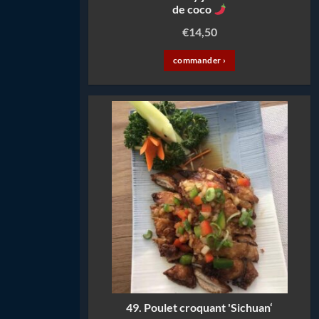
de coco
€
14,50
commander ›
49. Poulet croquant 'Sichuan‘