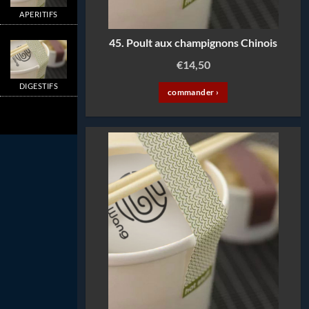
APERITIFS
45. Poult aux champignons Chinois
€
14,50
DIGESTIFS
commander ›