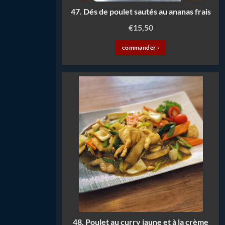
47. Dés de poulet sautés au ananas frais
€
15,50
commander ›
48. Poulet au curry jaune et à la crème