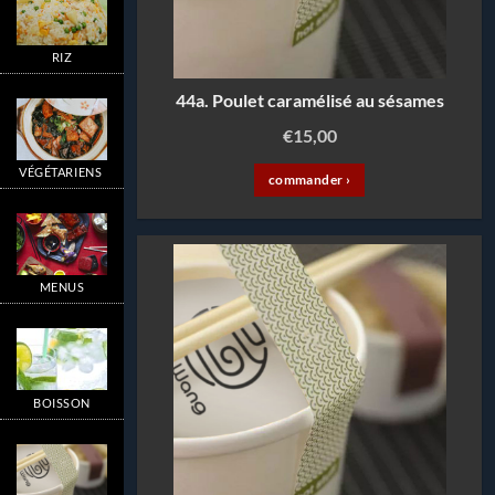
RIZ
44a. Poulet caramélisé au sésames
€
15,00
VÉGÉTARIENS
commander ›
MENUS
BOISSON