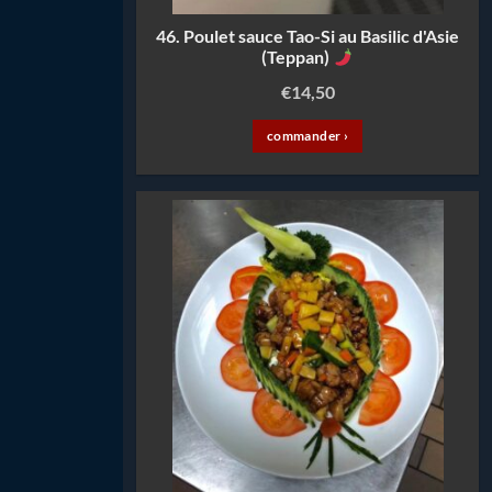
46. Poulet sauce Tao-Si au Basilic d'Asie
(Teppan)
€
14,50
commander ›