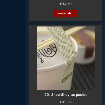
€
14,50
commander ›
50. 'Shop-Shoy' au poulet
€
13,50