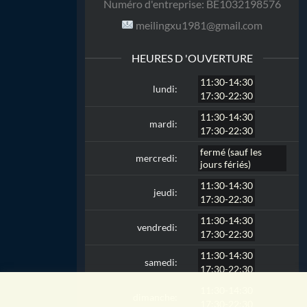
Numéro d'entreprise:
BE1032198576
meilingxu1981@gmail.com
HEURES D 'OUVERTURE
11:30-14:30
lundi:
17:30-22:30
11:30-14:30
mardi:
17:30-22:30
fermé (sauf les
mercredi:
jours fériés)
11:30-14:30
jeudi:
17:30-22:30
11:30-14:30
vendredi:
17:30-22:30
11:30-14:30
samedi:
17:30-22:30
11:30-14:30
dimanche:
17:30-22:30