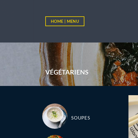
Passer
au
contenu
HOME | MENU
VÉGÉTARIENS
SOUPES