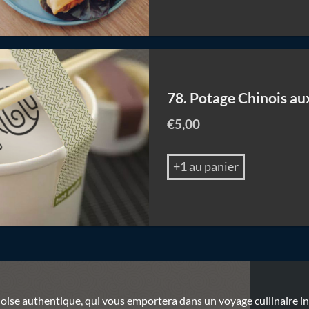
78. Potage Chinois au
€
5,00
+1 au panier
se authentique, qui vous emportera dans un voyage cullinaire inou