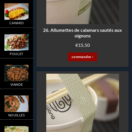
CANARD
26. Allumettes de calamars sautés aux
oignons
€
15,50
POULET
commander ›
VIANDE
NOUILLES