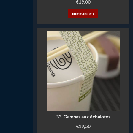
€
19,00
commander ›
33. Gambas aux échalotes
€
19,50