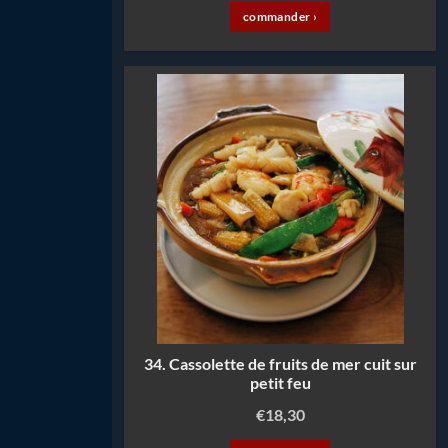
commander ›
34. Cassolette de fruits de mer cuit sur
petit feu
€
18,30