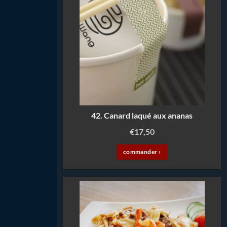
42. Canard laqué aux ananas
€
17,50
commander ›