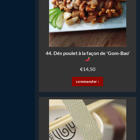
44. Dés poulet à la façon de 'Gom-Bao'
€
14,50
commander ›