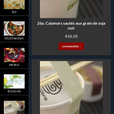
RIZ
26a. Calamars sautés aux grain de soja
noir
€
16,50
VÉGÉTARIENS
commander ›
MENUS
BOISSON