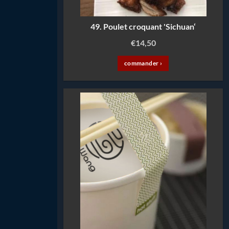
49. Poulet croquant 'Sichuan‘
€
14,50
commander ›