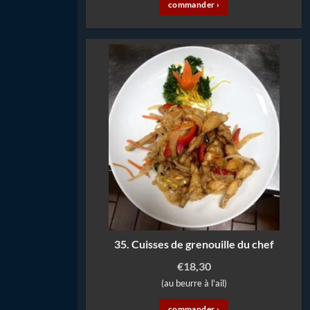
commander ›
35. Cuisses de grenouille du chef
€
18,30
(au beurre à l'ail)
commander ›