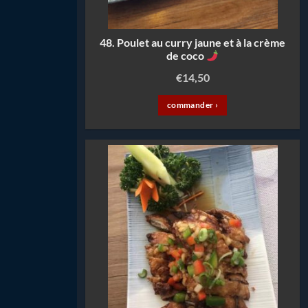
48. Poulet au curry jaune et à la crème
de coco
€
14,50
commander ›