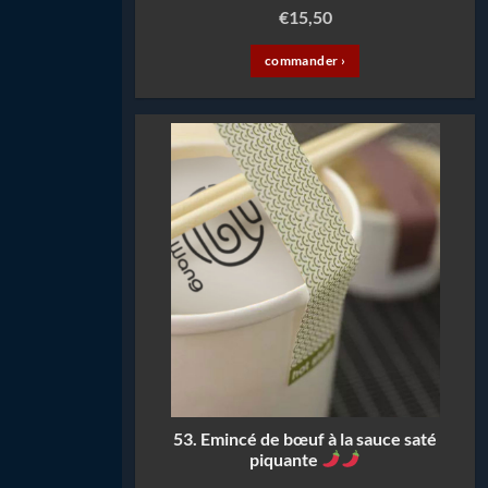
€
15,50
commander ›
53. Emincé de bœuf à la sauce saté
piquante