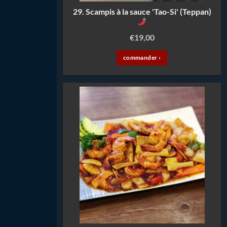
29. Scampis à la sauce 'Tao-Si' (Teppan)
€
19,00
commander ›