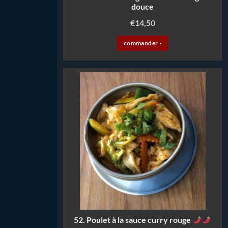
douce
€
14,50
commander ›
52. Poulet à la sauce curry rouge