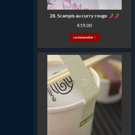
28. Scampis au curry rouge
€
19,00
commander ›