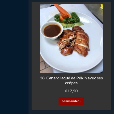
38. Canard laqué de Pékin avec ses
crêpes
€
17,50
commander ›