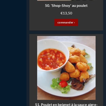
50. 'Shop-Shoy' au poulet
€
13,50
commander ›
51. Poulet en beignet à la sauce aigre-