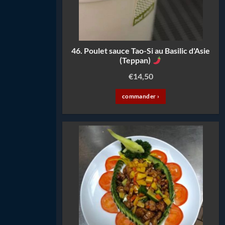
46. Poulet sauce Tao-Si au Basilic d'Asie
(Teppan)
€
14,50
commander ›