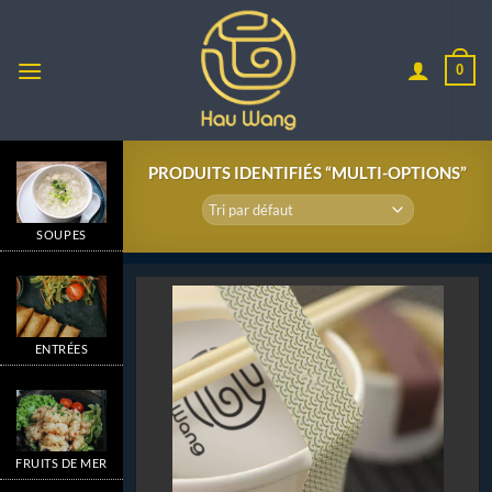
Passer
au
contenu
0
PRODUITS IDENTIFIÉS “MULTI-OPTIONS”
SOUPES
ENTRÉES
FRUITS DE MER