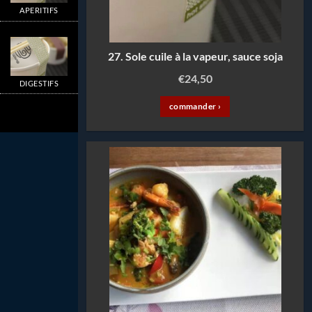
APERITIFS
27. Sole cuile à la vapeur, sauce soja
€
24,50
DIGESTIFS
commander ›