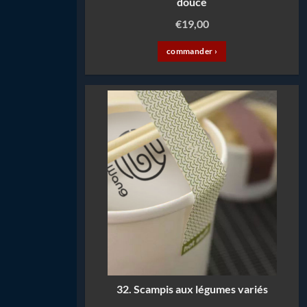
douce
€
19,00
commander ›
32. Scampis aux légumes variés