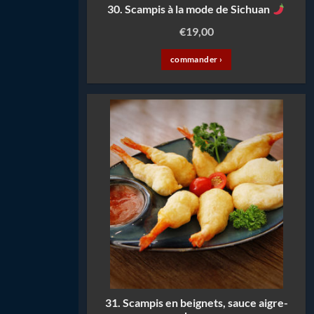
30. Scampis à la mode de Sichuan
€
19,00
commander ›
31. Scampis en beignets, sauce aigre-