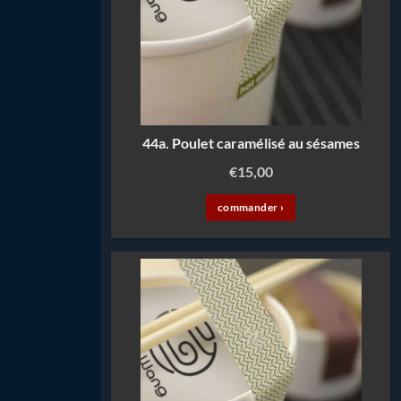
44a. Poulet caramélisé au sésames
€
15,00
commander ›